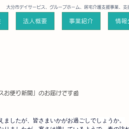
大分市デイサービス、グループホーム、居宅介護支援事業、支
会
法人概要
事業紹介
情報
スお便り新聞」のお届けです📰
えましたが、皆さまいかがお過ごしでしょうか。