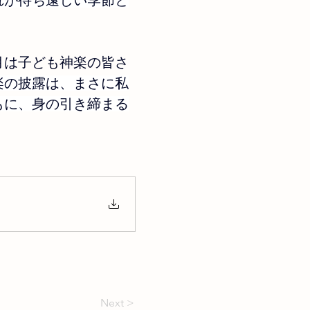
れが待ち遠しい季節と
1月は子ども神楽の皆さ
楽の披露は、まさに私
もに、身の引き締まる
Next >