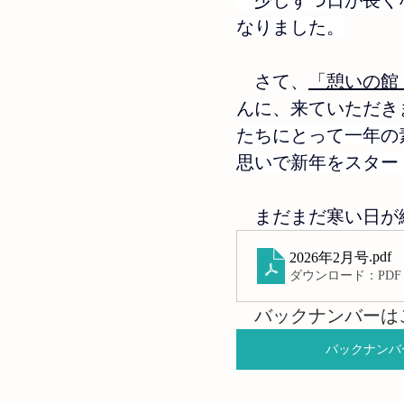
　少しずつ日が長く
なりました。
　さて、
「憩いの館
んに、来ていただき
たちにとって一年の
思いで新年をスター
　まだまだ寒い日が
.pdf
2026年2月号
ダウンロード：PDF • 
　バックナンバーは
バックナンバ