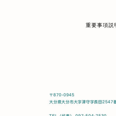
重要事項説
〒870-0945
大分県大分市大字津守字長田2547
TEL（代表） 097-504-7530