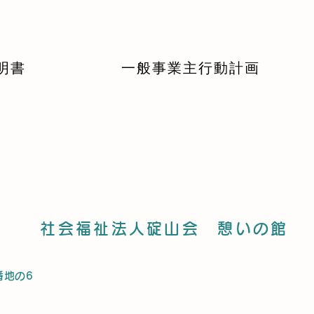
明書
一般事業主行動計画
社会福祉法人碇山会 憩いの館
番地の6